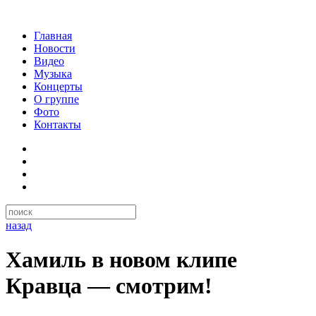
Главная
Новости
Видео
Музыка
Концерты
О группе
Фото
Контакты
назад
Хамиль в новом клипе
Кравца — смотрим!