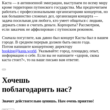
Каста — в антивоенной эмиграции, выступаем по всему миру
кроме территории путинского государства. Мы предпочитаем
работать с профессиональными организаторами концертов, но
как большинство сложных дел, организация концерта —
задача посильная для любого, кто умеет общаться с людьми,
держать слово и считать деньги. Корпораты? Рассмотрим,
если заказчик не аффилирован с путинским режимом.
Сначала погуглите, как давно был концерт Касты был в вашем
городе. В среднем перерыв должен быть около года.
Потом напишите концертному директору
booking@kasta.world
. Указывайте: город, площадку, опыт,
информацию о себе. Если вы не напишете «здоров, скока
каста стоит?», то на ваше письмо вам ответят.
Хочешь
поблагодарить нас?
Значит действительно ценишь. Нам очень приятно!