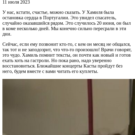
11 июля 2023
У нас, кстати, счастье, можно сказать. У Хамиля была
остановка сердца в Португалии. Это увидел спасатель,
случайно оказавшийся рядом. Это случилось 20 июня, он был
в коме несколько дней. Мы конечно сильно пересрали в эти
дни.
Сейчас, если ему позвонит кто-то, с кем он месяц не общался,
так тот и не заподозрит, что что-то произошло! Врачи говорят,
это чудо. Хамиль помнит тексты, он почти как новый и готов
ехать хоть на гастроли. Но пока рано, надо уверенно
восстановиться. Ближайшие концерты Касты пройдут без
него, будем вместе с вами читать его куплеты.