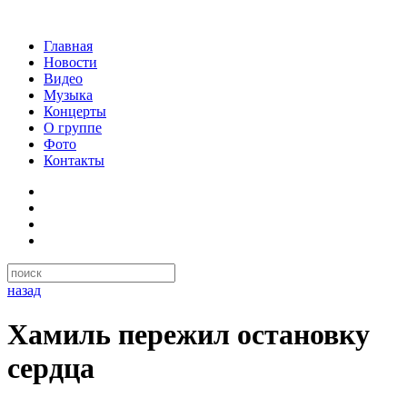
Главная
Новости
Видео
Музыка
Концерты
О группе
Фото
Контакты
назад
Хамиль пережил остановку
сердца