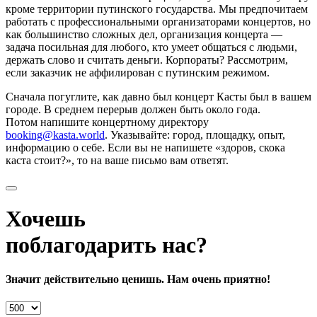
кроме территории путинского государства. Мы предпочитаем
работать с профессиональными организаторами концертов, но
как большинство сложных дел, организация концерта —
задача посильная для любого, кто умеет общаться с людьми,
держать слово и считать деньги. Корпораты? Рассмотрим,
если заказчик не аффилирован с путинским режимом.
Сначала погуглите, как давно был концерт Касты был в вашем
городе. В среднем перерыв должен быть около года.
Потом напишите концертному директору
booking@kasta.world
. Указывайте: город, площадку, опыт,
информацию о себе. Если вы не напишете «здоров, скока
каста стоит?», то на ваше письмо вам ответят.
Хочешь
поблагодарить нас?
Значит действительно ценишь. Нам очень приятно!