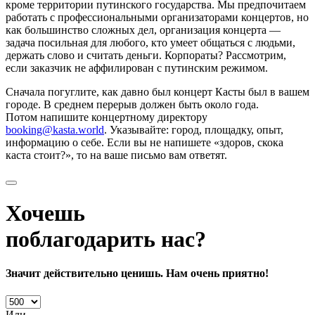
кроме территории путинского государства. Мы предпочитаем
работать с профессиональными организаторами концертов, но
как большинство сложных дел, организация концерта —
задача посильная для любого, кто умеет общаться с людьми,
держать слово и считать деньги. Корпораты? Рассмотрим,
если заказчик не аффилирован с путинским режимом.
Сначала погуглите, как давно был концерт Касты был в вашем
городе. В среднем перерыв должен быть около года.
Потом напишите концертному директору
booking@kasta.world
. Указывайте: город, площадку, опыт,
информацию о себе. Если вы не напишете «здоров, скока
каста стоит?», то на ваше письмо вам ответят.
Хочешь
поблагодарить нас?
Значит действительно ценишь. Нам очень приятно!
Или