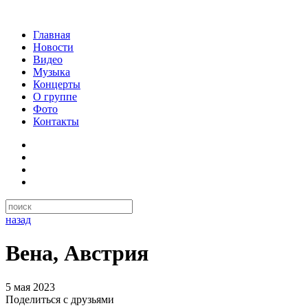
Главная
Новости
Видео
Музыка
Концерты
О группе
Фото
Контакты
назад
Вена, Австрия
5 мая 2023
Поделиться с друзьями