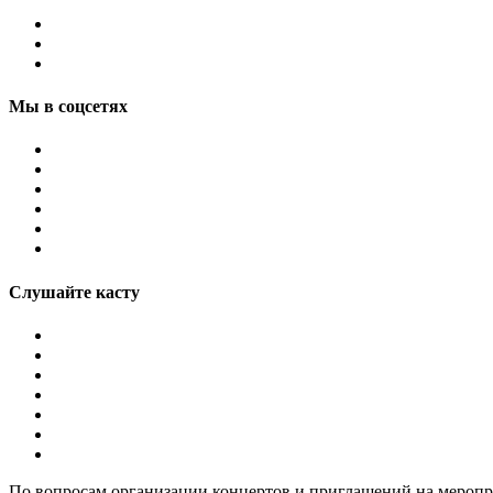
Мы в соцсетях
Слушайте касту
По вопросам организации концертов и приглашений на мероп