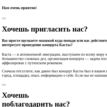
Нам очень приятно!
Хочешь пригласить нас?
Вы просто щелкаете мышкой куда попадя или вас действит
интересует проведение концерта Касты?
Каста — в антивоенной эмиграции, выступаем по всему миру к
большинство сложных дел, организация концерта — задача поси
аффилирован с путинским режимом.
Сначала погуглите, как давно был концерт Касты был в вашем
город, площадку, опыт, информацию о себе. Если вы не напишете
Хочешь
поблагодарить нас?