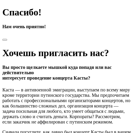
Спасибо!
Нам очень приятно!
Хочешь пригласить нас?
Вы просто щелкаете мышкой куда попадя или вас
действительно
интересует проведение концерта Касты?
Каста — в антивоенной эмиграции, выступаем по всему миру
кроме территории путинского государства. Мы предпочитаем
работать с профессиональными организаторами концертов, но
как большинство сложных дел, организация концерта —
задача посильная для любого, кто умеет общаться с людьми,
держать слово и считать деньги. Корпораты? Рассмотрим,
если заказчик не аффилирован с путинским режимом.
Сначала погуглите, как давно был концерт Касты был в вашем