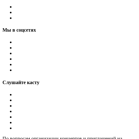
Мы в соцсетях
Слушайте касту
По вопросам организации концертов и приглашений на