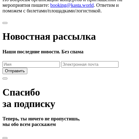
мероприятия пишите:
booking@kasta.world
. Ответим и
поможем с билетами/площадками/логистикой.
Новостная рассылка
Наши последние новости. Без спама
Отправить
Спасибо
за подписку
Теперь, ты ничего не пропустишь,
мы обо всем расскажем