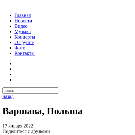
Главная
Новости
Видео
Музыка
Концерты
О группе
Фото
Контакты
назад
Варшава, Польша
17 января 2022
Поделиться с друзьями