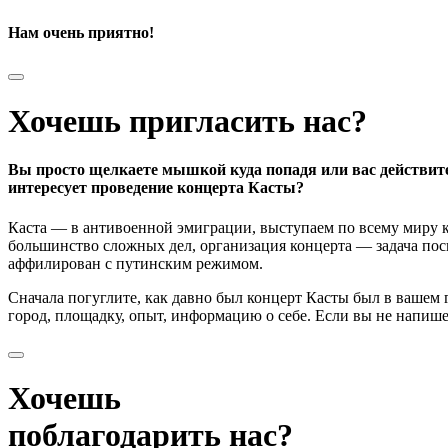
Нам очень приятно!
Хочешь пригласить нас?
Вы просто щелкаете мышкой куда попадя или вас действит
интересует проведение концерта Касты?
Каста — в антивоенной эмиграции, выступаем по всему миру к
большинство сложных дел, организация концерта — задача поси
аффилирован с путинским режимом.
Сначала погуглите, как давно был концерт Касты был в вашем
город, площадку, опыт, информацию о себе. Если вы не напишете
Хочешь
поблагодарить нас?