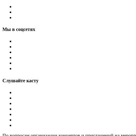
Мы в соцсетях
Слушайте касту
По вопросам организации концертов и приглашений на мероп