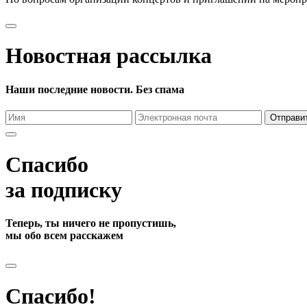
Новостная рассылка
Наши последние новости. Без спама
Отправи
Спасибо
за подписку
Теперь, ты ничего не пропустишь,
мы обо всем расскажем
Спасибо!