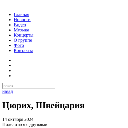
Главная
Новости
Видео
Музыка
Концерты
О группе
Фото
Контакты
назад
Цюрих, Швейцария
14 октября 2024
Поделиться с друзьями