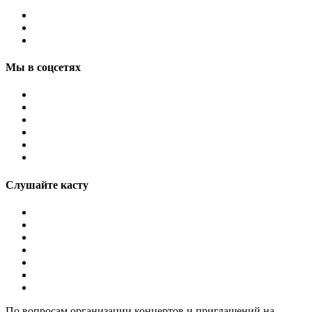
Мы в соцсетях
Слушайте касту
По вопросам организации концертов и приглашений на