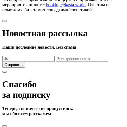
мероприятия пишите:
booking@kasta.world
. Ответим и
поможем с билетами/площадками/логистикой.
Новостная рассылка
Наши последние новости. Без спама
Отправить
Спасибо
за подписку
Теперь, ты ничего не пропустишь,
мы обо всем расскажем