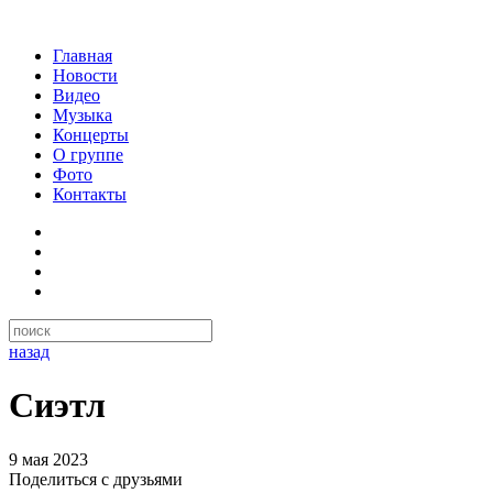
Главная
Новости
Видео
Музыка
Концерты
О группе
Фото
Контакты
назад
Сиэтл
9 мая 2023
Поделиться с друзьями