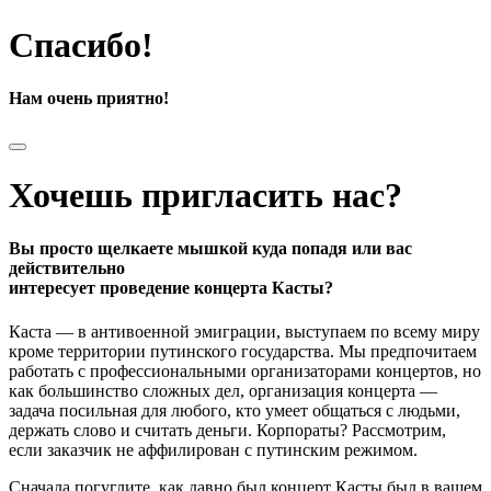
Спасибо!
Нам очень приятно!
Хочешь пригласить нас?
Вы просто щелкаете мышкой куда попадя или вас
действительно
интересует проведение концерта Касты?
Каста — в антивоенной эмиграции, выступаем по всему миру
кроме территории путинского государства. Мы предпочитаем
работать с профессиональными организаторами концертов, но
как большинство сложных дел, организация концерта —
задача посильная для любого, кто умеет общаться с людьми,
держать слово и считать деньги. Корпораты? Рассмотрим,
если заказчик не аффилирован с путинским режимом.
Сначала погуглите, как давно был концерт Касты был в вашем