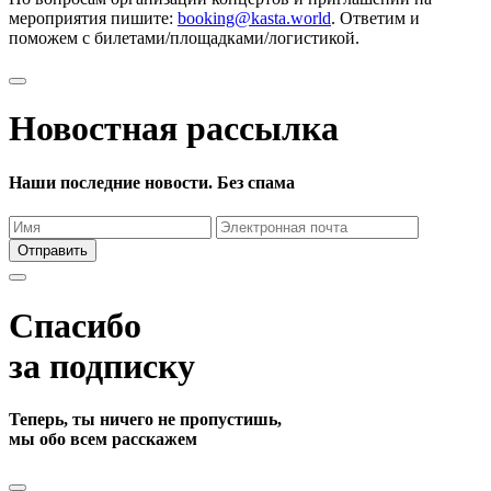
мероприятия пишите:
booking@kasta.world
. Ответим и
поможем с билетами/площадками/логистикой.
Новостная рассылка
Наши последние новости. Без спама
Отправить
Спасибо
за подписку
Теперь, ты ничего не пропустишь,
мы обо всем расскажем