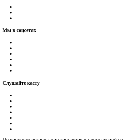
Мы в соцсетях
Слушайте касту
По вопросам организации концертов и приглашений на