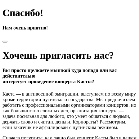
Спасибо!
Нам очень приятно!
Хочешь пригласить нас?
Вы просто щелкаете мышкой куда попадя или вас
действительно
интересует проведение концерта Касты?
Каста — в антивоенной эмиграции, выступаем по всему миру
кроме территории путинского государства. Мы предпочитаем
работать с профессиональными организаторами концертов, но
как большинство сложных дел, организация концерта —
задача посильная для любого, кто умеет общаться с людьми,
держать слово и считать деньги. Корпораты? Рассмотрим,
если заказчик не аффилирован с путинским режимом.
Сначала погуглите, как давно был концерт Касты был в вашем