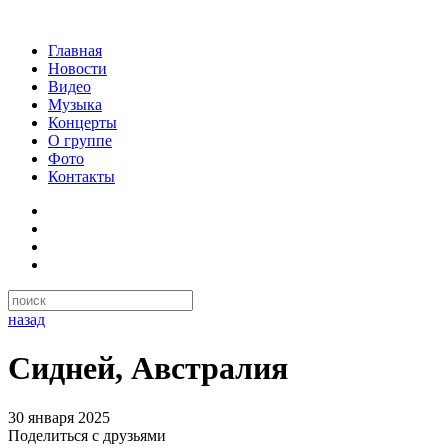
Главная
Новости
Видео
Музыка
Концерты
О группе
Фото
Контакты
назад
Сидней, Австралия
30 января 2025
Поделиться с друзьями