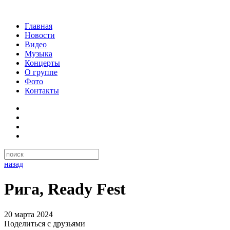
Главная
Новости
Видео
Музыка
Концерты
О группе
Фото
Контакты
назад
Рига, Ready Fest
20 марта 2024
Поделиться с друзьями