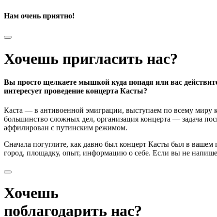
Нам очень приятно!
Хочешь пригласить нас?
Вы просто щелкаете мышкой куда попадя или вас действит
интересует проведение концерта Касты?
Каста — в антивоенной эмиграции, выступаем по всему миру к
большинство сложных дел, организация концерта — задача поси
аффилирован с путинским режимом.
Сначала погуглите, как давно был концерт Касты был в вашем
город, площадку, опыт, информацию о себе. Если вы не напишете
Хочешь
поблагодарить нас?