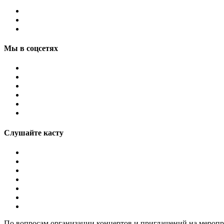
Мы в соцсетях
Слушайте касту
По вопросам организации концертов и приглашений на мероп