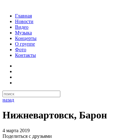
Главная
Новости
Видео
Музыка
Концерты
О группе
Фото
Контакты
назад
Нижневартовск, Барон
4 марта 2019
Поделиться с друзьями