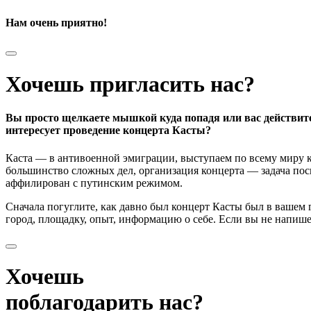
Нам очень приятно!
Хочешь пригласить нас?
Вы просто щелкаете мышкой куда попадя или вас действит
интересует проведение концерта Касты?
Каста — в антивоенной эмиграции, выступаем по всему миру к
большинство сложных дел, организация концерта — задача поси
аффилирован с путинским режимом.
Сначала погуглите, как давно был концерт Касты был в вашем
город, площадку, опыт, информацию о себе. Если вы не напишете
Хочешь
поблагодарить нас?