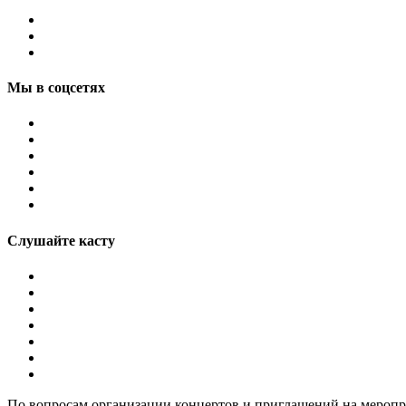
Мы в соцсетях
Слушайте касту
По вопросам организации концертов и приглашений на мероп