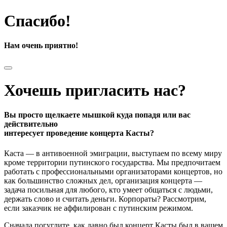
Спасибо!
Нам очень приятно!
Хочешь пригласить нас?
Вы просто щелкаете мышкой куда попадя или вас
действительно
интересует проведение концерта Касты?
Каста — в антивоенной эмиграции, выступаем по всему миру
кроме территории путинского государства. Мы предпочитаем
работать с профессиональными организаторами концертов, но
как большинство сложных дел, организация концерта —
задача посильная для любого, кто умеет общаться с людьми,
держать слово и считать деньги. Корпораты? Рассмотрим,
если заказчик не аффилирован с путинским режимом.
Сначала погуглите, как давно был концерт Касты был в вашем