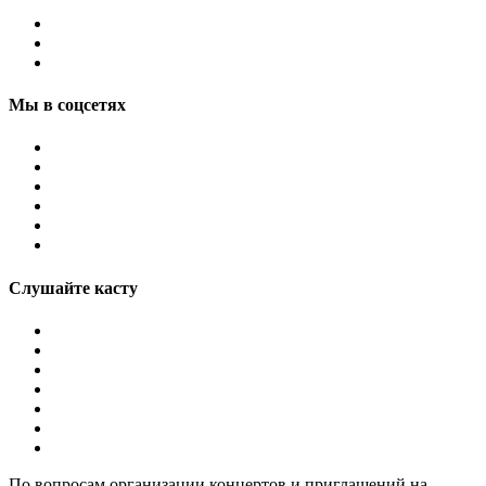
Мы в соцсетях
Слушайте касту
По вопросам организации концертов и приглашений на