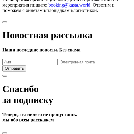
мероприятия пишите:
booking@kasta.world
. Ответим и
поможем с билетами/площадками/логистикой.
Новостная рассылка
Наши последние новости. Без спама
Отправить
Спасибо
за подписку
Теперь, ты ничего не пропустишь,
мы обо всем расскажем