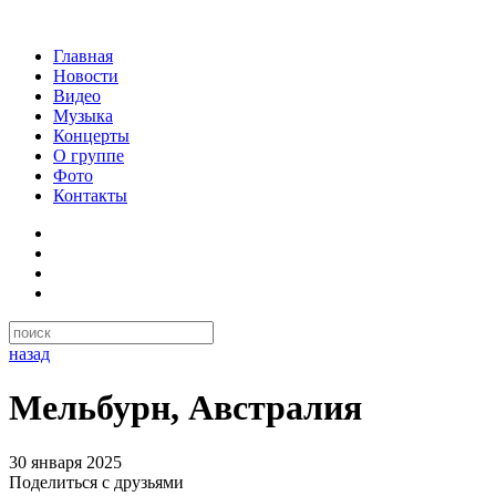
Главная
Новости
Видео
Музыка
Концерты
О группе
Фото
Контакты
назад
Мельбурн, Австралия
30 января 2025
Поделиться с друзьями