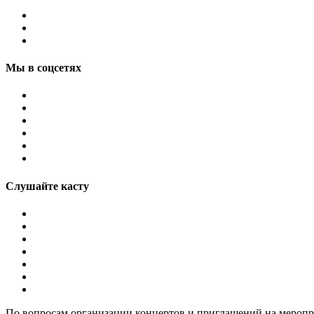
Мы в соцсетях
Слушайте касту
По вопросам организации концертов и приглашений на мероп