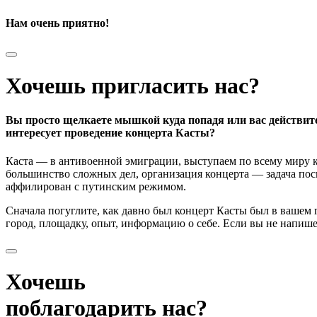
Нам очень приятно!
Хочешь пригласить нас?
Вы просто щелкаете мышкой куда попадя или вас действит
интересует проведение концерта Касты?
Каста — в антивоенной эмиграции, выступаем по всему миру к
большинство сложных дел, организация концерта — задача поси
аффилирован с путинским режимом.
Сначала погуглите, как давно был концерт Касты был в вашем
город, площадку, опыт, информацию о себе. Если вы не напишете
Хочешь
поблагодарить нас?