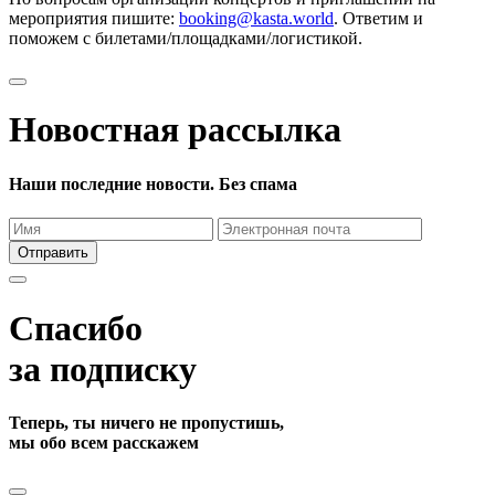
мероприятия пишите:
booking@kasta.world
. Ответим и
поможем с билетами/площадками/логистикой.
Новостная рассылка
Наши последние новости. Без спама
Отправить
Спасибо
за подписку
Теперь, ты ничего не пропустишь,
мы обо всем расскажем