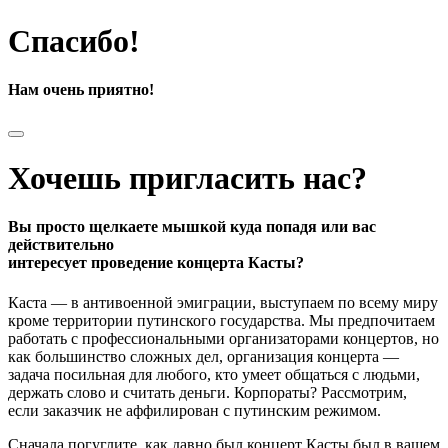
Спасибо!
Нам очень приятно!
Хочешь пригласить нас?
Вы просто щелкаете мышкой куда попадя или вас
действительно
интересует проведение концерта Касты?
Каста — в антивоенной эмиграции, выступаем по всему миру
кроме территории путинского государства. Мы предпочитаем
работать с профессиональными организаторами концертов, но
как большинство сложных дел, организация концерта —
задача посильная для любого, кто умеет общаться с людьми,
держать слово и считать деньги. Корпораты? Рассмотрим,
если заказчик не аффилирован с путинским режимом.
Сначала погуглите, как давно был концерт Касты был в вашем