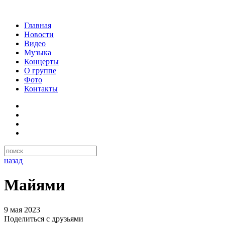
Главная
Новости
Видео
Музыка
Концерты
О группе
Фото
Контакты
назад
Майями
9 мая 2023
Поделиться с друзьями