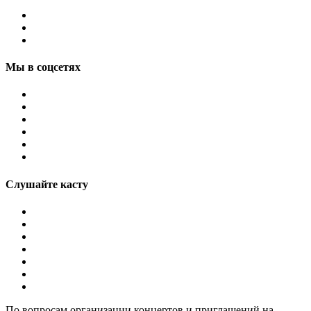
Мы в соцсетях
Слушайте касту
По вопросам организации концертов и приглашений на