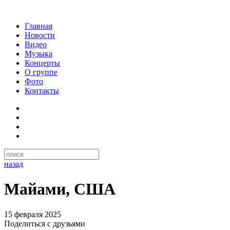
Главная
Новости
Видео
Музыка
Концерты
О группе
Фото
Контакты
назад
Майами, США
15 февраля 2025
Поделиться с друзьями