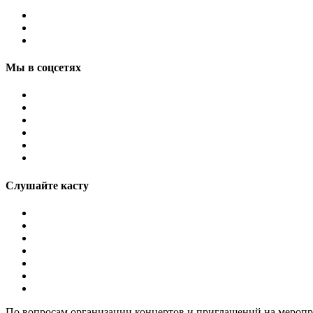
Мы в соцсетях
Слушайте касту
По вопросам организации концертов и приглашений на мероп