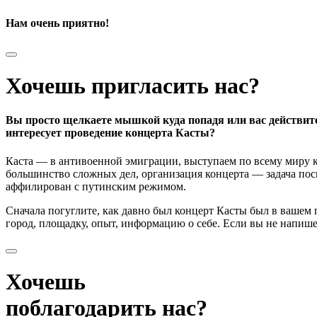
Нам очень приятно!
Хочешь пригласить нас?
Вы просто щелкаете мышкой куда попадя или вас действит
интересует проведение концерта Касты?
Каста — в антивоенной эмиграции, выступаем по всему миру к
большинство сложных дел, организация концерта — задача поси
аффилирован с путинским режимом.
Сначала погуглите, как давно был концерт Касты был в вашем
город, площадку, опыт, информацию о себе. Если вы не напишете
Хочешь
поблагодарить нас?