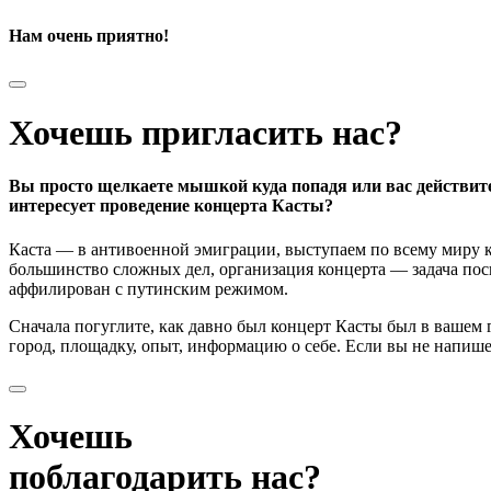
Нам очень приятно!
Хочешь пригласить нас?
Вы просто щелкаете мышкой куда попадя или вас действит
интересует проведение концерта Касты?
Каста — в антивоенной эмиграции, выступаем по всему миру к
большинство сложных дел, организация концерта — задача поси
аффилирован с путинским режимом.
Сначала погуглите, как давно был концерт Касты был в вашем
город, площадку, опыт, информацию о себе. Если вы не напишете
Хочешь
поблагодарить нас?