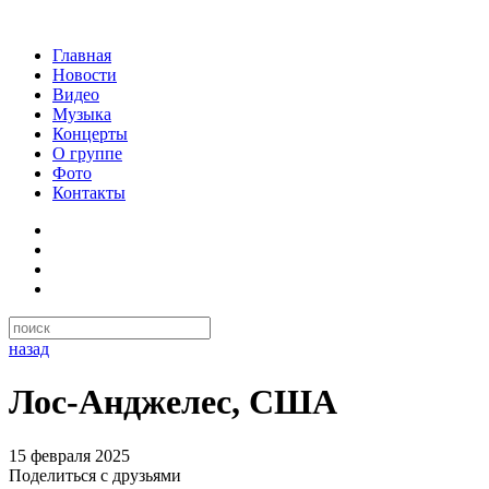
Главная
Новости
Видео
Музыка
Концерты
О группе
Фото
Контакты
назад
Лос-Анджелес, США
15 февраля 2025
Поделиться с друзьями