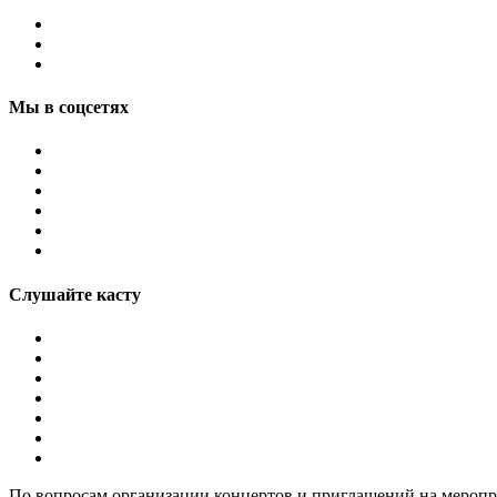
Мы в соцсетях
Слушайте касту
По вопросам организации концертов и приглашений на мероп