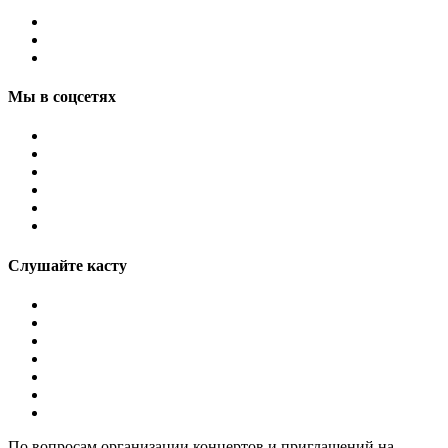
Мы в соцсетях
Слушайте касту
По вопросам организации концертов и приглашений на