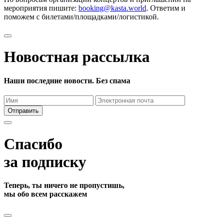
мероприятия пишите:
booking@kasta.world
. Ответим и
поможем с билетами/площадками/логистикой.
Новостная рассылка
Наши последние новости. Без спама
Отправить
Спасибо
за подписку
Теперь, ты ничего не пропустишь,
мы обо всем расскажем