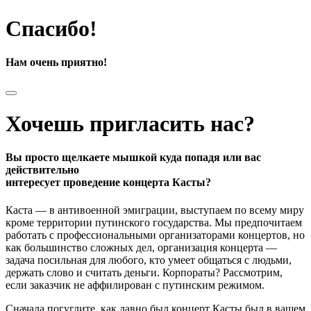
Спасибо!
Нам очень приятно!
Хочешь пригласить нас?
Вы просто щелкаете мышкой куда попадя или вас
действительно
интересует проведение концерта Касты?
Каста — в антивоенной эмиграции, выступаем по всему миру
кроме территории путинского государства. Мы предпочитаем
работать с профессиональными организаторами концертов, но
как большинство сложных дел, организация концерта —
задача посильная для любого, кто умеет общаться с людьми,
держать слово и считать деньги. Корпораты? Рассмотрим,
если заказчик не аффилирован с путинским режимом.
Сначала погуглите, как давно был концерт Касты был в вашем