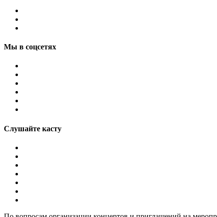
Мы в соцсетях
Слушайте касту
По вопросам организации концертов и приглашений на мероп