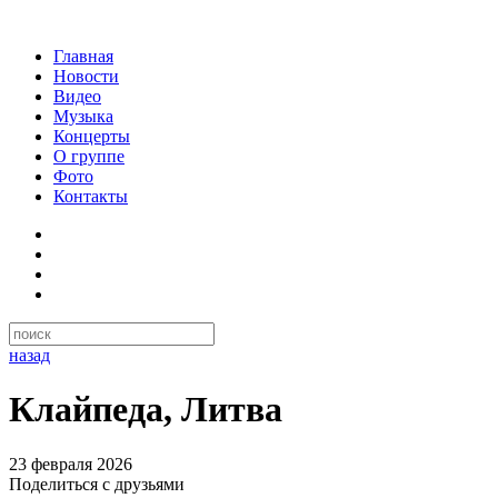
Главная
Новости
Видео
Музыка
Концерты
О группе
Фото
Контакты
назад
Клайпеда, Литва
23 февраля 2026
Поделиться с друзьями