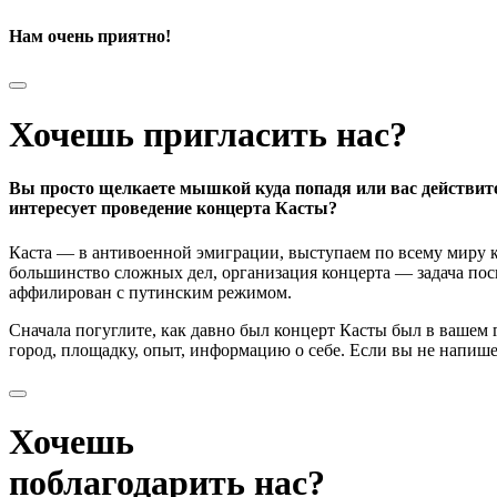
Нам очень приятно!
Хочешь пригласить нас?
Вы просто щелкаете мышкой куда попадя или вас действит
интересует проведение концерта Касты?
Каста — в антивоенной эмиграции, выступаем по всему миру к
большинство сложных дел, организация концерта — задача поси
аффилирован с путинским режимом.
Сначала погуглите, как давно был концерт Касты был в вашем
город, площадку, опыт, информацию о себе. Если вы не напишете
Хочешь
поблагодарить нас?