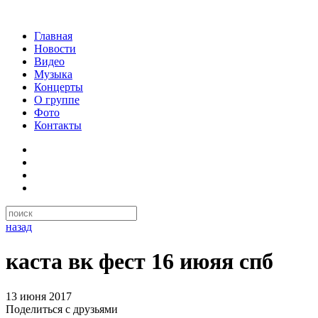
Главная
Новости
Видео
Музыка
Концерты
О группе
Фото
Контакты
назад
каста вк фест 16 июяя спб
13 июня 2017
Поделиться с друзьями