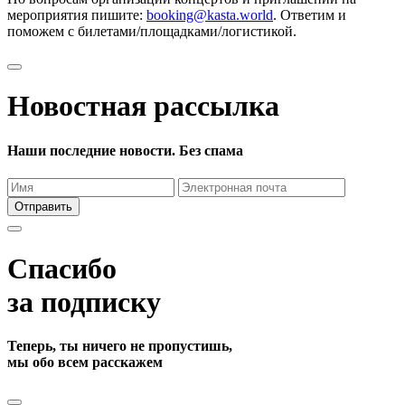
мероприятия пишите:
booking@kasta.world
. Ответим и
поможем с билетами/площадками/логистикой.
Новостная рассылка
Наши последние новости. Без спама
Отправить
Спасибо
за подписку
Теперь, ты ничего не пропустишь,
мы обо всем расскажем