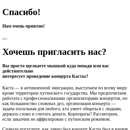
Спасибо!
Нам очень приятно!
Хочешь пригласить нас?
Вы просто щелкаете мышкой куда попадя или вас
действительно
интересует проведение концерта Касты?
Каста — в антивоенной эмиграции, выступаем по всему миру
кроме территории путинского государства. Мы предпочитаем
работать с профессиональными организаторами концертов, но
как большинство сложных дел, организация концерта —
задача посильная для любого, кто умеет общаться с людьми,
держать слово и считать деньги. Корпораты? Рассмотрим,
если заказчик не аффилирован с путинским режимом.
Сначала погуглите, как давно был концерт Касты был в вашем