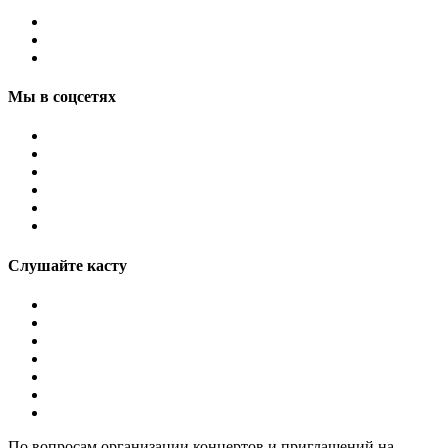
Мы в соцсетях
Слушайте касту
По вопросам организации концертов и приглашений на