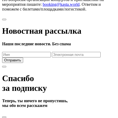
мероприятия пишите:
booking@kasta.world
. Ответим и
поможем с билетами/площадками/логистикой.
Новостная рассылка
Наши последние новости. Без спама
Отправить
Спасибо
за подписку
Теперь, ты ничего не пропустишь,
мы обо всем расскажем