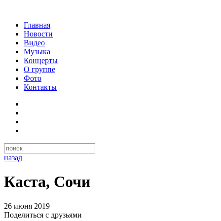
Главная
Новости
Видео
Музыка
Концерты
О группе
Фото
Контакты
назад
Каста, Сочи
26 июня 2019
Поделиться с друзьями