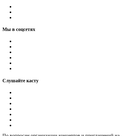
Мы в соцсетях
Слушайте касту
По вопросам организации концертов и приглашений на