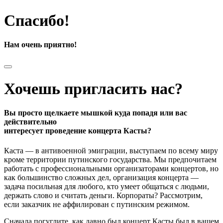
Спасибо!
Нам очень приятно!
Хочешь пригласить нас?
Вы просто щелкаете мышкой куда попадя или вас
действительно
интересует проведение концерта Касты?
Каста — в антивоенной эмиграции, выступаем по всему миру
кроме территории путинского государства. Мы предпочитаем
работать с профессиональными организаторами концертов, но
как большинство сложных дел, организация концерта —
задача посильная для любого, кто умеет общаться с людьми,
держать слово и считать деньги. Корпораты? Рассмотрим,
если заказчик не аффилирован с путинским режимом.
Сначала погуглите, как давно был концерт Касты был в вашем