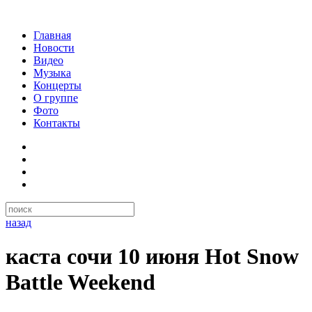
Главная
Новости
Видео
Музыка
Концерты
О группе
Фото
Контакты
назад
каста сочи 10 июня Hot Snow
Battle Weekend