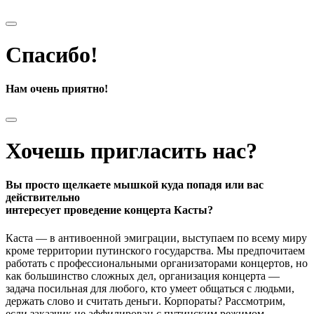
Спасибо!
Нам очень приятно!
Хочешь пригласить нас?
Вы просто щелкаете мышкой куда попадя или вас
действительно
интересует проведение концерта Касты?
Каста — в антивоенной эмиграции, выступаем по всему миру
кроме территории путинского государства. Мы предпочитаем
работать с профессиональными организаторами концертов, но
как большинство сложных дел, организация концерта —
задача посильная для любого, кто умеет общаться с людьми,
держать слово и считать деньги. Корпораты? Рассмотрим,
если заказчик не аффилирован с путинским режимом.