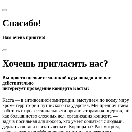
Спасибо!
Нам очень приятно!
Хочешь пригласить нас?
Вы просто щелкаете мышкой куда попадя или вас
действительно
интересует проведение концерта Касты?
Каста — в антивоенной эмиграции, выступаем по всему миру
кроме территории путинского государства. Мы предпочитаем
работать с профессиональными организаторами концертов, но
как большинство сложных дел, организация концерта —
задача посильная для любого, кто умеет общаться с людьми,
держать слово и считать деньги. Корпораты? Рассмотрим,
если заказчик не аффилирован с путинским режимом.