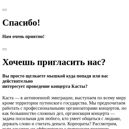
Спасибо!
Нам очень приятно!
Хочешь пригласить нас?
Вы просто щелкаете мышкой куда попадя или вас
действительно
интересует проведение концерта Касты?
Каста — в антивоенной эмиграции, выступаем по всему миру
кроме территории путинского государства. Мы предпочитаем
работать с профессиональными организаторами концертов, но
как большинство сложных дел, организация концерта —
задача посильная для любого, кто умеет общаться с людьми,
держать слово и считать деньги. Корпораты? Рассмотрим,
если заказчик не аффилирован с путинским режимом.