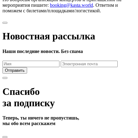
мероприятия пишите:
booking@kasta.world
. Ответим и
поможем с билетами/площадками/логистикой.
Новостная рассылка
Наши последние новости. Без спама
Отправить
Спасибо
за подписку
Теперь, ты ничего не пропустишь,
мы обо всем расскажем