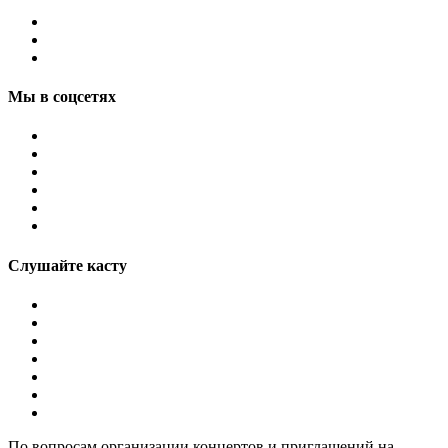
Мы в соцсетях
Слушайте касту
По вопросам организации концертов и приглашений на