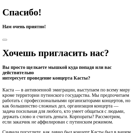
Спасибо!
Нам очень приятно!
Хочешь пригласить нас?
Вы просто щелкаете мышкой куда попадя или вас
действительно
интересует проведение концерта Касты?
Каста — в антивоенной эмиграции, выступаем по всему миру
кроме территории путинского государства. Мы предпочитаем
работать с профессиональными организаторами концертов, но
как большинство сложных дел, организация концерта —
задача посильная для любого, кто умеет общаться с людьми,
держать слово и считать деньги. Корпораты? Рассмотрим,
если заказчик не аффилирован с путинским режимом.
Сначала погуглите, как давно был концерт Касты был в вашем