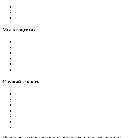
Мы в соцсетях
Слушайте касту
По вопросам организации концертов и приглашений на