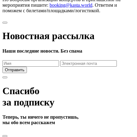
мероприятия пишите:
booking@kasta.world
. Ответим и
поможем с билетами/площадками/логистикой.
Новостная рассылка
Наши последние новости. Без спама
Отправить
Спасибо
за подписку
Теперь, ты ничего не пропустишь,
мы обо всем расскажем