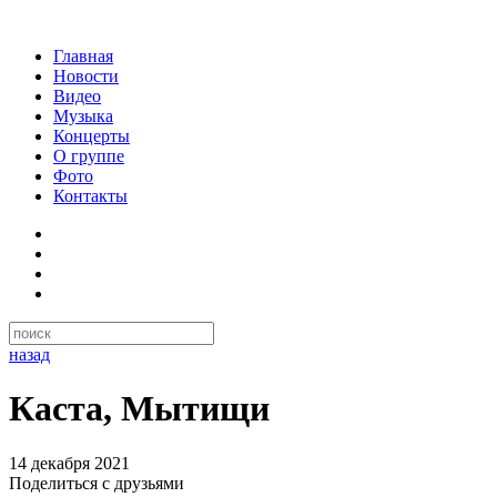
Главная
Новости
Видео
Музыка
Концерты
О группе
Фото
Контакты
назад
Каста, Мытищи
14 декабря 2021
Поделиться с друзьями