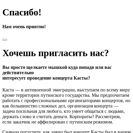
Спасибо!
Нам очень приятно!
Хочешь пригласить нас?
Вы просто щелкаете мышкой куда попадя или вас
действительно
интересует проведение концерта Касты?
Каста — в антивоенной эмиграции, выступаем по всему миру
кроме территории путинского государства. Мы предпочитаем
работать с профессиональными организаторами концертов, но
как большинство сложных дел, организация концерта —
задача посильная для любого, кто умеет общаться с людьми,
держать слово и считать деньги. Корпораты? Рассмотрим,
если заказчик не аффилирован с путинским режимом.
Сначала погуглите, как давно был концерт Касты был в вашем