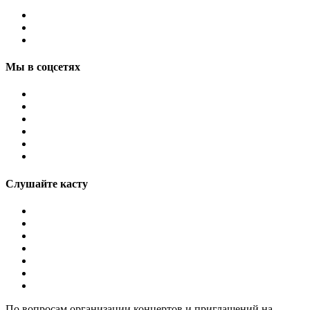
Мы в соцсетях
Слушайте касту
По вопросам организации концертов и приглашений на