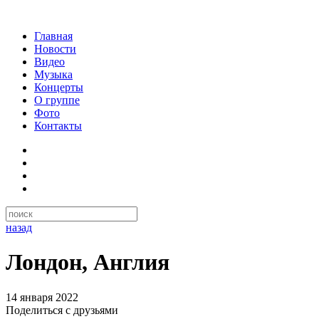
Главная
Новости
Видео
Музыка
Концерты
О группе
Фото
Контакты
назад
Лондон, Англия
14 января 2022
Поделиться с друзьями