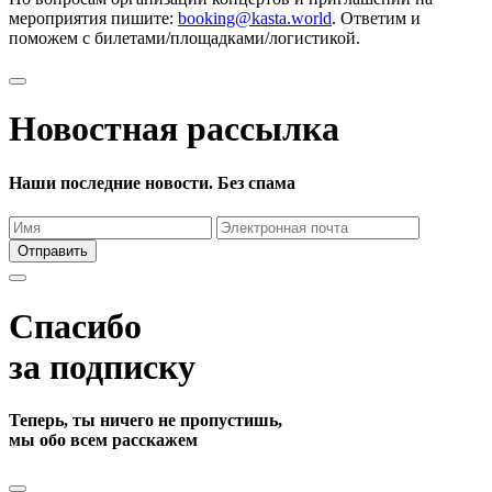
мероприятия пишите:
booking@kasta.world
. Ответим и
поможем с билетами/площадками/логистикой.
Новостная рассылка
Наши последние новости. Без спама
Отправить
Спасибо
за подписку
Теперь, ты ничего не пропустишь,
мы обо всем расскажем