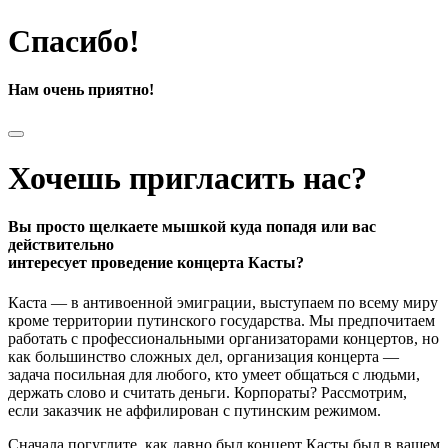
Спасибо!
Нам очень приятно!
Хочешь пригласить нас?
Вы просто щелкаете мышкой куда попадя или вас
действительно
интересует проведение концерта Касты?
Каста — в антивоенной эмиграции, выступаем по всему миру
кроме территории путинского государства. Мы предпочитаем
работать с профессиональными организаторами концертов, но
как большинство сложных дел, организация концерта —
задача посильная для любого, кто умеет общаться с людьми,
держать слово и считать деньги. Корпораты? Рассмотрим,
если заказчик не аффилирован с путинским режимом.
Сначала погуглите, как давно был концерт Касты был в вашем