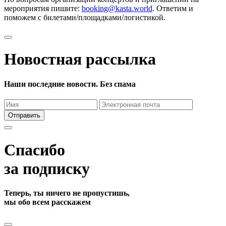
мероприятия пишите:
booking@kasta.world
. Ответим и
поможем с билетами/площадками/логистикой.
Новостная рассылка
Наши последние новости. Без спама
Отправить
Спасибо
за подписку
Теперь, ты ничего не пропустишь,
мы обо всем расскажем