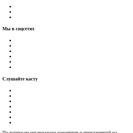
Мы в соцсетях
Слушайте касту
По вопросам организации концертов и приглашений на