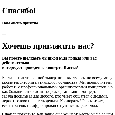
Спасибо!
Нам очень приятно!
Хочешь пригласить нас?
Вы просто щелкаете мышкой куда попадя или вас
действительно
интересует проведение концерта Касты?
Каста — в антивоенной эмиграции, выступаем по всему миру
кроме территории путинского государства. Мы предпочитаем
работать с профессиональными организаторами концертов, но
как большинство сложных дел, организация концерта —
задача посильная для любого, кто умеет общаться с людьми,
держать слово и считать деньги. Корпораты? Рассмотрим,
если заказчик не аффилирован с путинским режимом.
Сначала погуглите, как давно был концерт Касты был в вашем