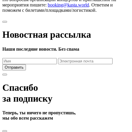
мероприятия пишите:
booking@kasta.world
. Ответим и
поможем с билетами/площадками/логистикой.
Новостная рассылка
Наши последние новости. Без спама
Отправить
Спасибо
за подписку
Теперь, ты ничего не пропустишь,
мы обо всем расскажем