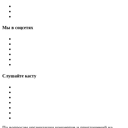
Мы в соцсетях
Слушайте касту
По вопросам организации концертов и приглашений на