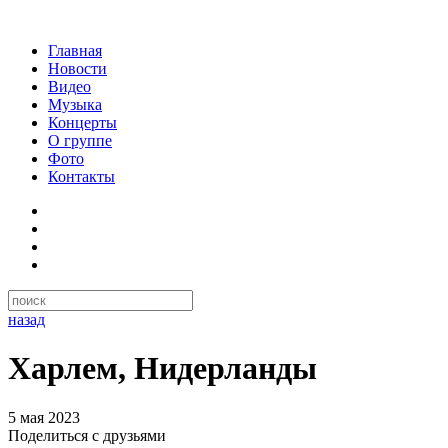
Главная
Новости
Видео
Музыка
Концерты
О группе
Фото
Контакты
назад
Харлем, Нидерланды
5 мая 2023
Поделиться с друзьями