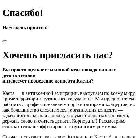
Спасибо!
Нам очень приятно!
Хочешь пригласить нас?
Вы просто щелкаете мышкой куда попадя или вас
действительно
интересует проведение концерта Касты?
Каста — в антивоенной эмиграции, выступаем по всему миру
кроме территории путинского государства. Мы предпочитаем
работать с профессиональными организаторами концертов, но
как большинство сложных дел, организация концерта —
задача посильная для любого, кто умеет общаться с людьми,
держать слово и считать деньги. Корпораты? Рассмотрим,
если заказчик не аффилирован с путинским режимом.
Сначала погуглите, как давно был концерт Касты был в вашем