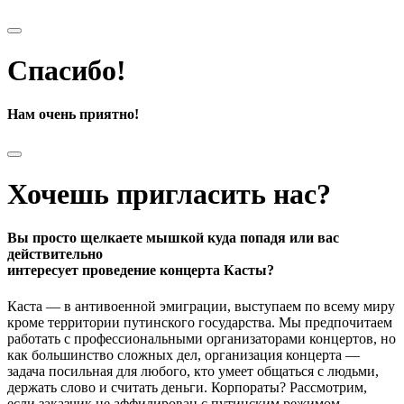
Спасибо!
Нам очень приятно!
Хочешь пригласить нас?
Вы просто щелкаете мышкой куда попадя или вас
действительно
интересует проведение концерта Касты?
Каста — в антивоенной эмиграции, выступаем по всему миру
кроме территории путинского государства. Мы предпочитаем
работать с профессиональными организаторами концертов, но
как большинство сложных дел, организация концерта —
задача посильная для любого, кто умеет общаться с людьми,
держать слово и считать деньги. Корпораты? Рассмотрим,
если заказчик не аффилирован с путинским режимом.