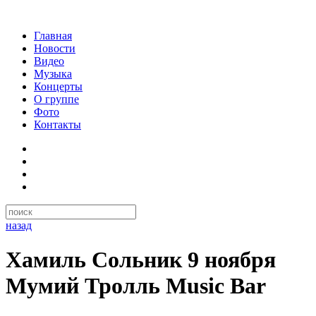
Главная
Новости
Видео
Музыка
Концерты
О группе
Фото
Контакты
назад
Хамиль Сольник 9 ноября
Мумий Тролль Music Bar