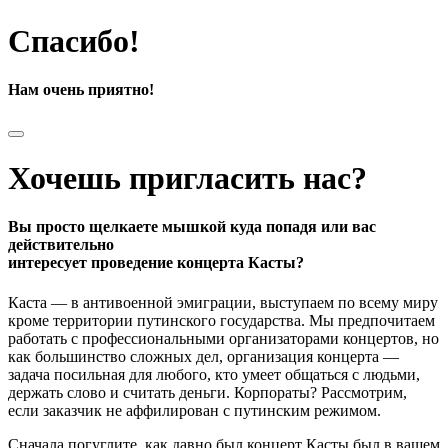
Спасибо!
Нам очень приятно!
Хочешь пригласить нас?
Вы просто щелкаете мышкой куда попадя или вас
действительно
интересует проведение концерта Касты?
Каста — в антивоенной эмиграции, выступаем по всему миру
кроме территории путинского государства. Мы предпочитаем
работать с профессиональными организаторами концертов, но
как большинство сложных дел, организация концерта —
задача посильная для любого, кто умеет общаться с людьми,
держать слово и считать деньги. Корпораты? Рассмотрим,
если заказчик не аффилирован с путинским режимом.
Сначала погуглите, как давно был концерт Касты был в вашем