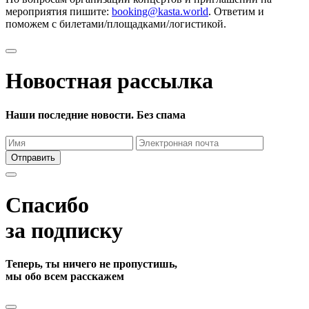
мероприятия пишите:
booking@kasta.world
. Ответим и
поможем с билетами/площадками/логистикой.
Новостная рассылка
Наши последние новости. Без спама
Отправить
Спасибо
за подписку
Теперь, ты ничего не пропустишь,
мы обо всем расскажем