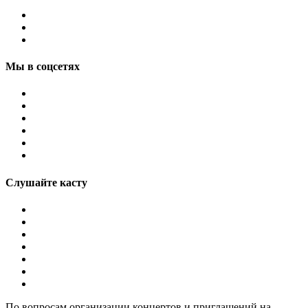
Мы в соцсетях
Слушайте касту
По вопросам организации концертов и приглашений на