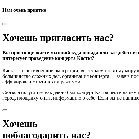
Нам очень приятно!
Хочешь пригласить нас?
Вы просто щелкаете мышкой куда попадя или вас действит
интересует проведение концерта Касты?
Каста — в антивоенной эмиграции, выступаем по всему миру к
большинство сложных дел, организация концерта — задача поси
аффилирован с путинским режимом.
Сначала погуглите, как давно был концерт Касты был в вашем
город, площадку, опыт, информацию о себе. Если вы не напишете
Хочешь
поблагодарить нас?