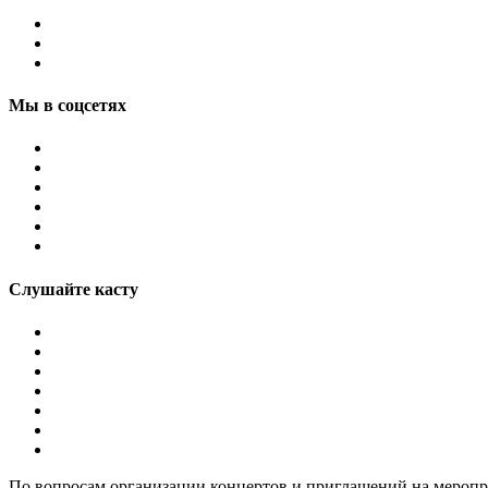
Мы в соцсетях
Слушайте касту
По вопросам организации концертов и приглашений на мероп