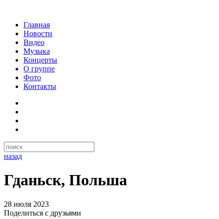
Главная
Новости
Видео
Музыка
Концерты
О группе
Фото
Контакты
назад
Гданьск, Польша
28 июля 2023
Поделиться с друзьями