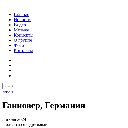
Главная
Новости
Видео
Музыка
Концерты
О группе
Фото
Контакты
назад
Ганновер, Германия
3 июля 2024
Поделиться с друзьями