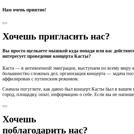
Нам очень приятно!
Хочешь пригласить нас?
Вы просто щелкаете мышкой куда попадя или вас действит
интересует проведение концерта Касты?
Каста — в антивоенной эмиграции, выступаем по всему миру к
большинство сложных дел, организация концерта — задача поси
аффилирован с путинским режимом.
Сначала погуглите, как давно был концерт Касты был в вашем
город, площадку, опыт, информацию о себе. Если вы не напишете
Хочешь
поблагодарить нас?