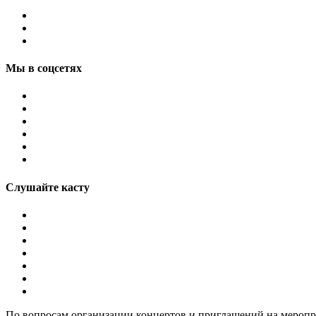
Мы в соцсетях
Слушайте касту
По вопросам организации концертов и приглашений на мероп