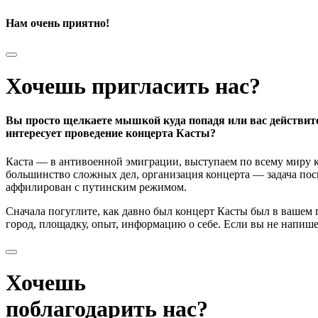
Нам очень приятно!
Хочешь пригласить нас?
Вы просто щелкаете мышкой куда попадя или вас действит
интересует проведение концерта Касты?
Каста — в антивоенной эмиграции, выступаем по всему миру к
большинство сложных дел, организация концерта — задача поси
аффилирован с путинским режимом.
Сначала погуглите, как давно был концерт Касты был в вашем
город, площадку, опыт, информацию о себе. Если вы не напишете
Хочешь
поблагодарить нас?