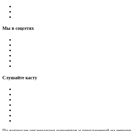
Мы в соцсетях
Слушайте касту
По вопросам организации концертов и приглашений на мероп