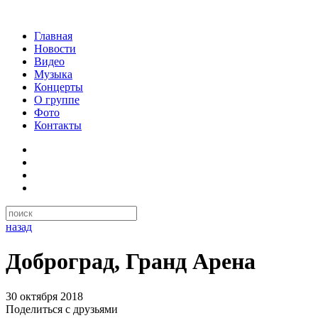
Главная
Новости
Видео
Музыка
Концерты
О группе
Фото
Контакты
назад
Доброград, Гранд Арена
30 октября 2018
Поделиться с друзьями