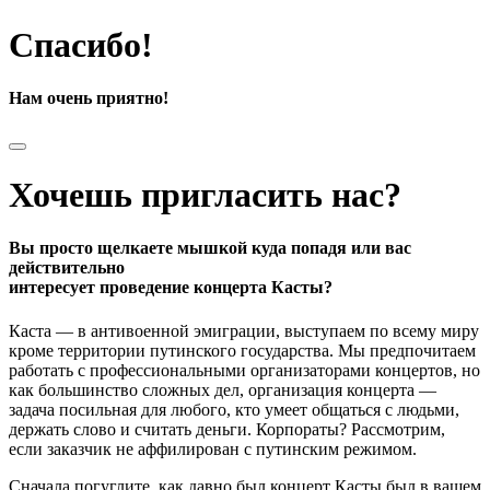
Спасибо!
Нам очень приятно!
Хочешь пригласить нас?
Вы просто щелкаете мышкой куда попадя или вас
действительно
интересует проведение концерта Касты?
Каста — в антивоенной эмиграции, выступаем по всему миру
кроме территории путинского государства. Мы предпочитаем
работать с профессиональными организаторами концертов, но
как большинство сложных дел, организация концерта —
задача посильная для любого, кто умеет общаться с людьми,
держать слово и считать деньги. Корпораты? Рассмотрим,
если заказчик не аффилирован с путинским режимом.
Сначала погуглите, как давно был концерт Касты был в вашем