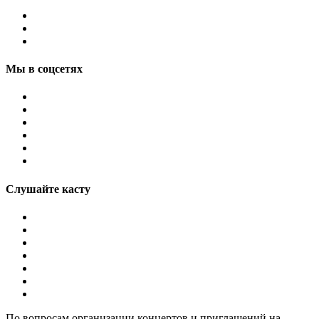
Мы в соцсетях
Слушайте касту
По вопросам организации концертов и приглашений на