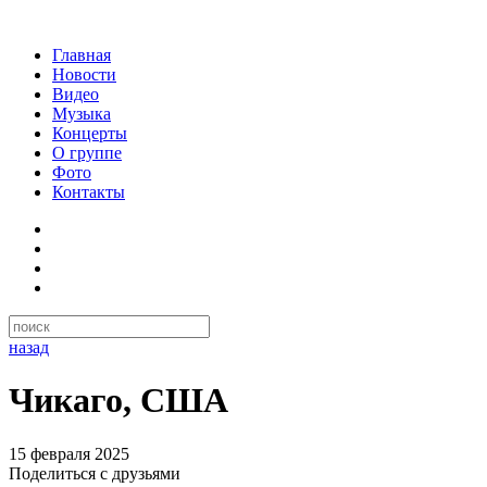
Главная
Новости
Видео
Музыка
Концерты
О группе
Фото
Контакты
назад
Чикаго, США
15 февраля 2025
Поделиться с друзьями