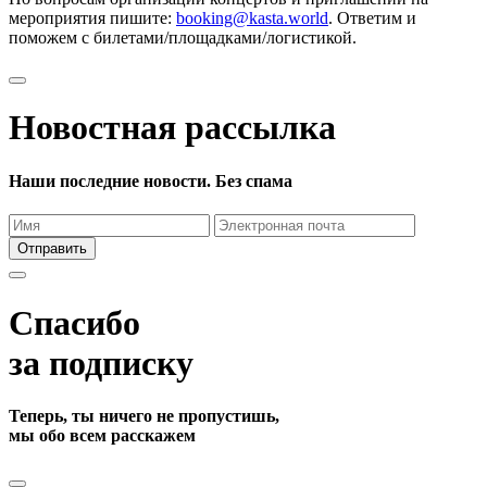
мероприятия пишите:
booking@kasta.world
. Ответим и
поможем с билетами/площадками/логистикой.
Новостная рассылка
Наши последние новости. Без спама
Отправить
Спасибо
за подписку
Теперь, ты ничего не пропустишь,
мы обо всем расскажем