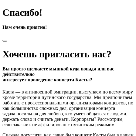
Спасибо!
Нам очень приятно!
Хочешь пригласить нас?
Вы просто щелкаете мышкой куда попадя или вас
действительно
интересует проведение концерта Касты?
Каста — в антивоенной эмиграции, выступаем по всему миру
кроме территории путинского государства. Мы предпочитаем
работать с профессиональными организаторами концертов, но
как большинство сложных дел, организация концерта —
задача посильная для любого, кто умеет общаться с людьми,
держать слово и считать деньги. Корпораты? Рассмотрим,
если заказчик не аффилирован с путинским режимом.
Сначала погуглите, как давно был концерт Касты был в вашем