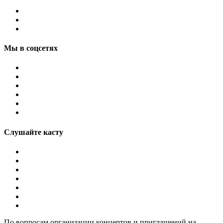
Мы в соцсетях
Слушайте касту
По вопросам организации концертов и приглашений на