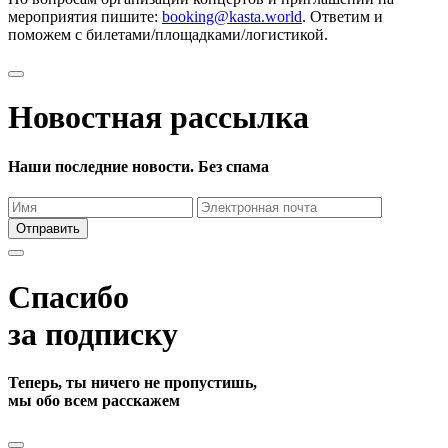
мероприятия пишите:
booking@kasta.world
. Ответим и
поможем с билетами/площадками/логистикой.
Новостная рассылка
Наши последние новости. Без спама
Отправить
Спасибо
за подписку
Теперь, ты ничего не пропустишь,
мы обо всем расскажем