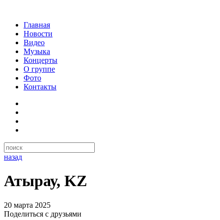
Главная
Новости
Видео
Музыка
Концерты
О группе
Фото
Контакты
назад
Атырау, KZ
20 марта 2025
Поделиться с друзьями