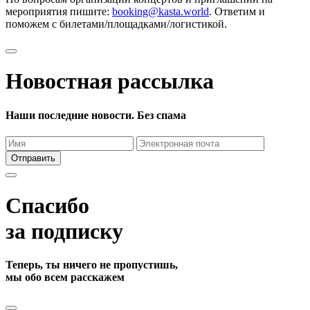
мероприятия пишите:
booking@kasta.world
. Ответим и
поможем с билетами/площадками/логистикой.
Новостная рассылка
Наши последние новости. Без спама
Отправить
Спасибо
за подписку
Теперь, ты ничего не пропустишь,
мы обо всем расскажем