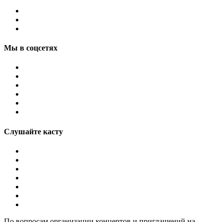
Мы в соцсетях
Слушайте касту
По вопросам организации концертов и приглашений на