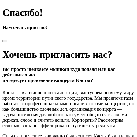
Спасибо!
Нам очень приятно!
Хочешь пригласить нас?
Вы просто щелкаете мышкой куда попадя или вас
действительно
интересует проведение концерта Касты?
Каста — в антивоенной эмиграции, выступаем по всему миру
кроме территории путинского государства. Мы предпочитаем
работать с профессиональными организаторами концертов, но
как большинство сложных дел, организация концерта —
задача посильная для любого, кто умеет общаться с людьми,
держать слово и считать деньги. Корпораты? Рассмотрим,
если заказчик не аффилирован с путинским режимом.
Сначала погуглите, как давно был концерт Касты был в вашем