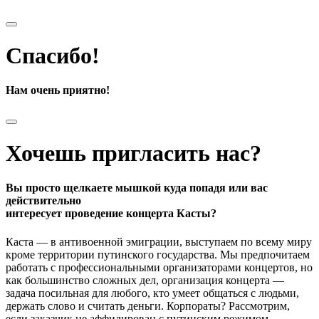
Спасибо!
Нам очень приятно!
Хочешь пригласить нас?
Вы просто щелкаете мышкой куда попадя или вас
действительно
интересует проведение концерта Касты?
Каста — в антивоенной эмиграции, выступаем по всему миру
кроме территории путинского государства. Мы предпочитаем
работать с профессиональными организаторами концертов, но
как большинство сложных дел, организация концерта —
задача посильная для любого, кто умеет общаться с людьми,
держать слово и считать деньги. Корпораты? Рассмотрим,
если заказчик не аффилирован с путинским режимом.