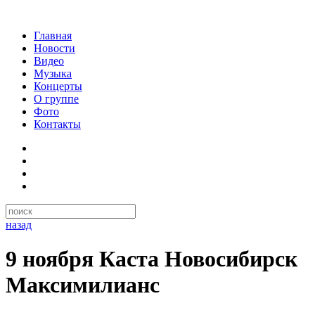
Главная
Новости
Видео
Музыка
Концерты
О группе
Фото
Контакты
назад
9 ноября Каста Новосибирск
Максимилианс