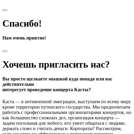
Спасибо!
Нам очень приятно!
Хочешь пригласить нас?
Вы просто щелкаете мышкой куда попадя или вас
действительно
интересует проведение концерта Касты?
Каста — в антивоенной эмиграции, выступаем по всему миру
кроме территории путинского государства. Мы предпочитаем
работать с профессиональными организаторами концертов, но
как большинство сложных дел, организация концерта —
задача посильная для любого, кто умеет общаться с людьми,
держать слово и считать деньги. Корпораты? Рассмотрим,
если заказчик не аффилирован с путинским режимом.