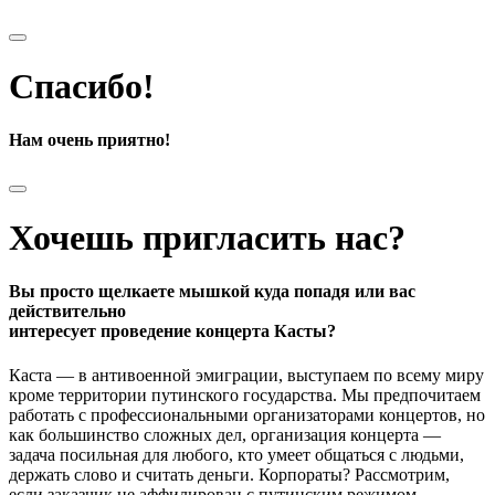
Спасибо!
Нам очень приятно!
Хочешь пригласить нас?
Вы просто щелкаете мышкой куда попадя или вас
действительно
интересует проведение концерта Касты?
Каста — в антивоенной эмиграции, выступаем по всему миру
кроме территории путинского государства. Мы предпочитаем
работать с профессиональными организаторами концертов, но
как большинство сложных дел, организация концерта —
задача посильная для любого, кто умеет общаться с людьми,
держать слово и считать деньги. Корпораты? Рассмотрим,
если заказчик не аффилирован с путинским режимом.