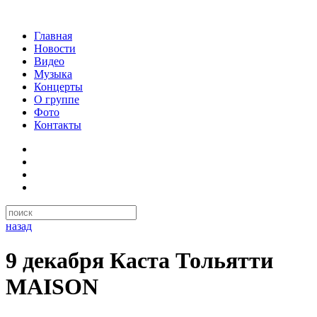
Главная
Новости
Видео
Музыка
Концерты
О группе
Фото
Контакты
назад
9 декабря Каста Тольятти
MAISON