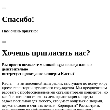
Спасибо!
Нам очень приятно!
Хочешь пригласить нас?
Вы просто щелкаете мышкой куда попадя или вас
действительно
интересует проведение концерта Касты?
Каста — в антивоенной эмиграции, выступаем по всему миру
кроме территории путинского государства. Мы предпочитаем
работать с профессиональными организаторами концертов, но
как большинство сложных дел, организация концерта —
задача посильная для любого, кто умеет общаться с людьми,
держать слово и считать деньги. Корпораты? Рассмотрим,
если заказчик не аффилирован с путинским режимом.