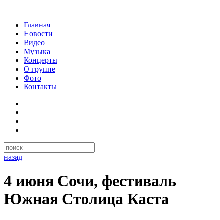
Главная
Новости
Видео
Музыка
Концерты
О группе
Фото
Контакты
назад
4 июня Сочи, фестиваль
Южная Столица Каста