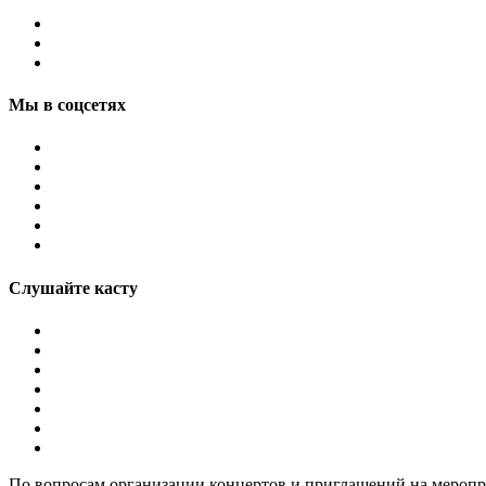
Мы в соцсетях
Слушайте касту
По вопросам организации концертов и приглашений на мероп