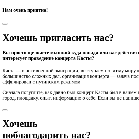
Нам очень приятно!
Хочешь пригласить нас?
Вы просто щелкаете мышкой куда попадя или вас действит
интересует проведение концерта Касты?
Каста — в антивоенной эмиграции, выступаем по всему миру к
большинство сложных дел, организация концерта — задача поси
аффилирован с путинским режимом.
Сначала погуглите, как давно был концерт Касты был в вашем
город, площадку, опыт, информацию о себе. Если вы не напишете
Хочешь
поблагодарить нас?