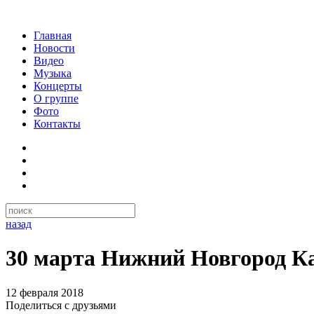
Главная
Новости
Видео
Музыка
Концерты
О группе
Фото
Контакты
назад
30 марта Нижний Новгород Ка
12 февраля 2018
Поделиться с друзьями