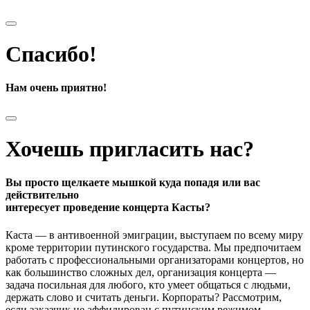
Спасибо!
Нам очень приятно!
Хочешь пригласить нас?
Вы просто щелкаете мышкой куда попадя или вас
действительно
интересует проведение концерта Касты?
Каста — в антивоенной эмиграции, выступаем по всему миру
кроме территории путинского государства. Мы предпочитаем
работать с профессиональными организаторами концертов, но
как большинство сложных дел, организация концерта —
задача посильная для любого, кто умеет общаться с людьми,
держать слово и считать деньги. Корпораты? Рассмотрим,
если заказчик не аффилирован с путинским режимом.