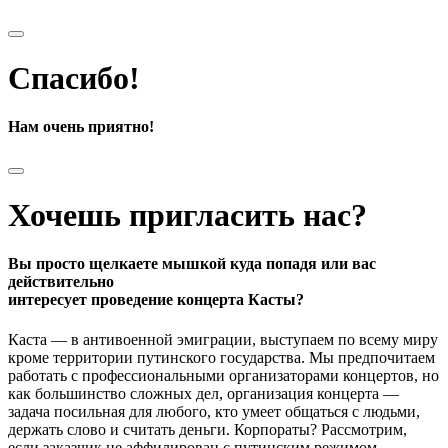
Спасибо!
Нам очень приятно!
Хочешь пригласить нас?
Вы просто щелкаете мышкой куда попадя или вас
действительно
интересует проведение концерта Касты?
Каста — в антивоенной эмиграции, выступаем по всему миру
кроме территории путинского государства. Мы предпочитаем
работать с профессиональными организаторами концертов, но
как большинство сложных дел, организация концерта —
задача посильная для любого, кто умеет общаться с людьми,
держать слово и считать деньги. Корпораты? Рассмотрим,
если заказчик не аффилирован с путинским режимом.