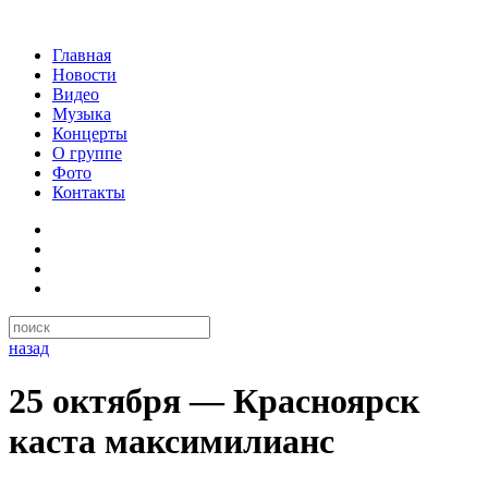
Главная
Новости
Видео
Музыка
Концерты
О группе
Фото
Контакты
назад
25 октября — Красноярск
каста максимилианс