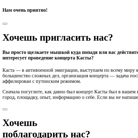
Нам очень приятно!
Хочешь пригласить нас?
Вы просто щелкаете мышкой куда попадя или вас действит
интересует проведение концерта Касты?
Каста — в антивоенной эмиграции, выступаем по всему миру к
большинство сложных дел, организация концерта — задача поси
аффилирован с путинским режимом.
Сначала погуглите, как давно был концерт Касты был в вашем
город, площадку, опыт, информацию о себе. Если вы не напишете
Хочешь
поблагодарить нас?