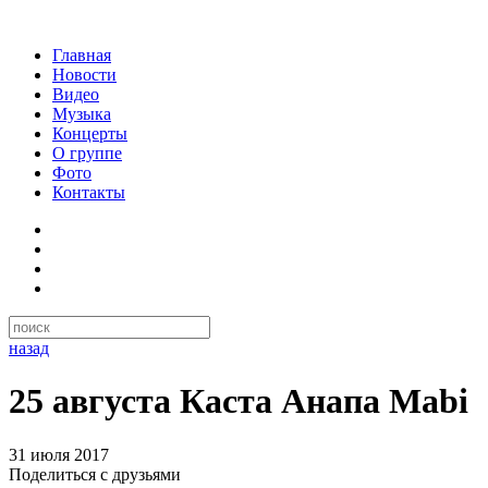
Главная
Новости
Видео
Музыка
Концерты
О группе
Фото
Контакты
назад
25 августа Каста Анапа Mabi
31 июля 2017
Поделиться с друзьями