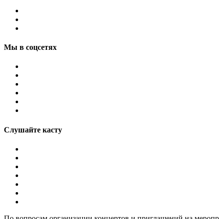
Мы в соцсетях
Слушайте касту
По вопросам организации концертов и приглашений на мероп