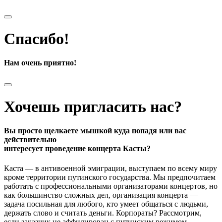
Спасибо!
Нам очень приятно!
Хочешь пригласить нас?
Вы просто щелкаете мышкой куда попадя или вас
действительно
интересует проведение концерта Касты?
Каста — в антивоенной эмиграции, выступаем по всему миру
кроме территории путинского государства. Мы предпочитаем
работать с профессиональными организаторами концертов, но
как большинство сложных дел, организация концерта —
задача посильная для любого, кто умеет общаться с людьми,
держать слово и считать деньги. Корпораты? Рассмотрим,
если заказчик не аффилирован с путинским режимом.