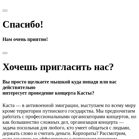
Спасибо!
Нам очень приятно!
Хочешь пригласить нас?
Вы просто щелкаете мышкой куда попадя или вас
действительно
интересует проведение концерта Касты?
Каста — в антивоенной эмиграции, выступаем по всему миру
кроме территории путинского государства. Мы предпочитаем
работать с профессиональными организаторами концертов, но
как большинство сложных дел, организация концерта —
задача посильная для любого, кто умеет общаться с людьми,
держать слово и считать деньги. Корпораты? Рассмотрим,
если заказчик не аффилирован с путинским режимом.