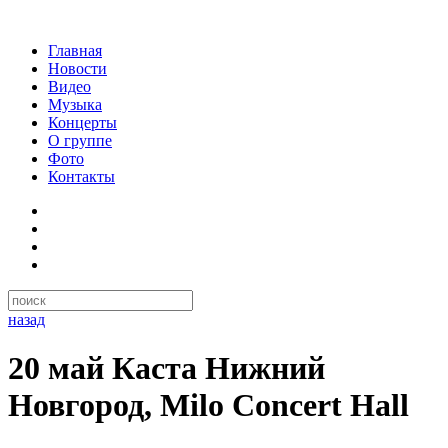
Главная
Новости
Видео
Музыка
Концерты
О группе
Фото
Контакты
назад
20 май Каста Нижний
Новгород, Milo Concert Hall