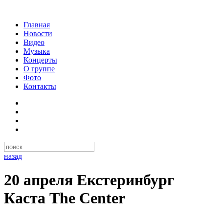
Главная
Новости
Видео
Музыка
Концерты
О группе
Фото
Контакты
назад
20 апреля Екстеринбург
Каста The Center