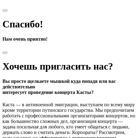
Спасибо!
Нам очень приятно!
Хочешь пригласить нас?
Вы просто щелкаете мышкой куда попадя или вас
действительно
интересует проведение концерта Касты?
Каста — в антивоенной эмиграции, выступаем по всему миру
кроме территории путинского государства. Мы предпочитаем
работать с профессиональными организаторами концертов, но
как большинство сложных дел, организация концерта —
задача посильная для любого, кто умеет общаться с людьми,
держать слово и считать деньги. Корпораты? Рассмотрим,
если заказчик не аффилирован с путинским режимом.