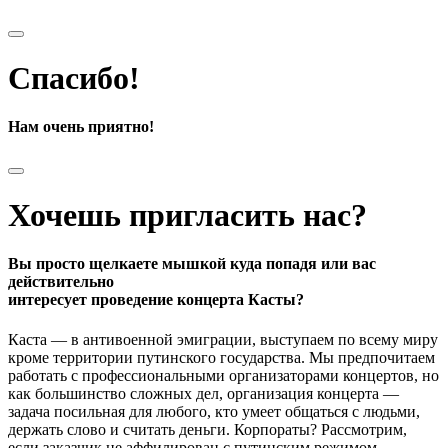
Спасибо!
Нам очень приятно!
Хочешь пригласить нас?
Вы просто щелкаете мышкой куда попадя или вас
действительно
интересует проведение концерта Касты?
Каста — в антивоенной эмиграции, выступаем по всему миру
кроме территории путинского государства. Мы предпочитаем
работать с профессиональными организаторами концертов, но
как большинство сложных дел, организация концерта —
задача посильная для любого, кто умеет общаться с людьми,
держать слово и считать деньги. Корпораты? Рассмотрим,
если заказчик не аффилирован с путинским режимом.