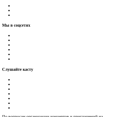
Мы в соцсетях
Слушайте касту
По вопросам организации концертов и приглашений на