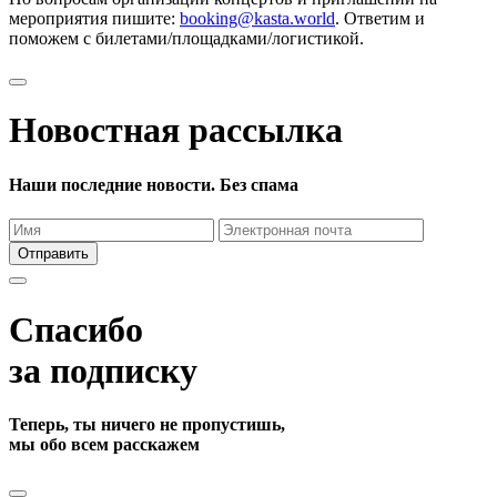
мероприятия пишите:
booking@kasta.world
. Ответим и
поможем с билетами/площадками/логистикой.
Новостная рассылка
Наши последние новости. Без спама
Отправить
Спасибо
за подписку
Теперь, ты ничего не пропустишь,
мы обо всем расскажем