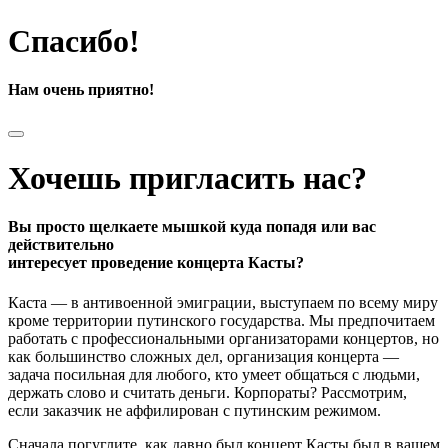
Спасибо!
Нам очень приятно!
Хочешь пригласить нас?
Вы просто щелкаете мышкой куда попадя или вас
действительно
интересует проведение концерта Касты?
Каста — в антивоенной эмиграции, выступаем по всему миру
кроме территории путинского государства. Мы предпочитаем
работать с профессиональными организаторами концертов, но
как большинство сложных дел, организация концерта —
задача посильная для любого, кто умеет общаться с людьми,
держать слово и считать деньги. Корпораты? Рассмотрим,
если заказчик не аффилирован с путинским режимом.
Сначала погуглите, как давно был концерт Касты был в вашем