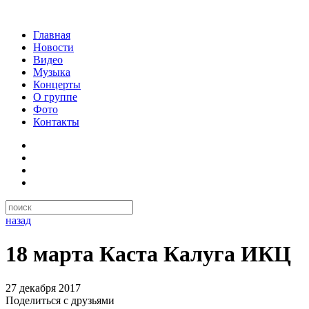
Главная
Новости
Видео
Музыка
Концерты
О группе
Фото
Контакты
назад
18 марта Каста Калуга ИКЦ
27 декабря 2017
Поделиться с друзьями