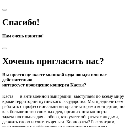
Спасибо!
Нам очень приятно!
Хочешь пригласить нас?
Вы просто щелкаете мышкой куда попадя или вас
действительно
интересует проведение концерта Касты?
Каста — в антивоенной эмиграции, выступаем по всему миру
кроме территории путинского государства. Мы предпочитаем
работать с профессиональными организаторами концертов, но
как большинство сложных дел, организация концерта —
задача посильная для любого, кто умеет общаться с людьми,
держать слово и считать деньги. Корпораты? Рассмотрим,
если заказчик не аффилирован с путинским режимом.