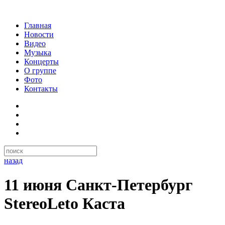
Главная
Новости
Видео
Музыка
Концерты
О группе
Фото
Контакты
назад
11 июня Санкт-Петербург
StereoLeto Каста