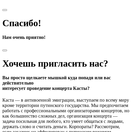
Спасибо!
Нам очень приятно!
Хочешь пригласить нас?
Вы просто щелкаете мышкой куда попадя или вас
действительно
интересует проведение концерта Касты?
Каста — в антивоенной эмиграции, выступаем по всему миру
кроме территории путинского государства. Мы предпочитаем
работать с профессиональными организаторами концертов, но
как большинство сложных дел, организация концерта —
задача посильная для любого, кто умеет общаться с людьми,
держать слово и считать деньги. Корпораты? Рассмотрим,
если заказчик не аффилирован с путинским режимом.